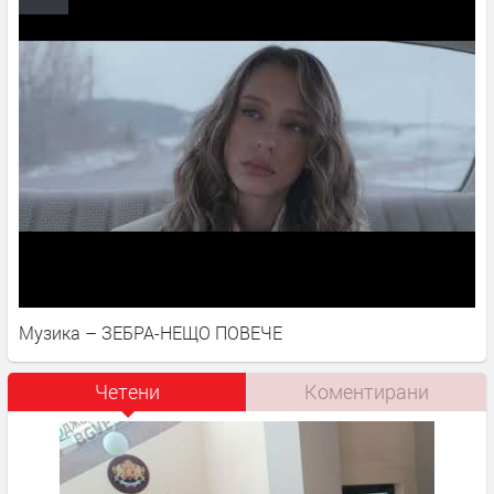
Музика – ЗЕБРА-НЕЩО ПОВЕЧЕ
Четени
Коментирани