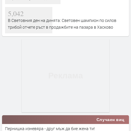
5,042
В Световния ден на динята: Световен шампион по силов
трибой отчете ръст в продажбите на пазара в Хасково
Случаен виц
Пернишка изневяра - друг мъж да бие жена ти!