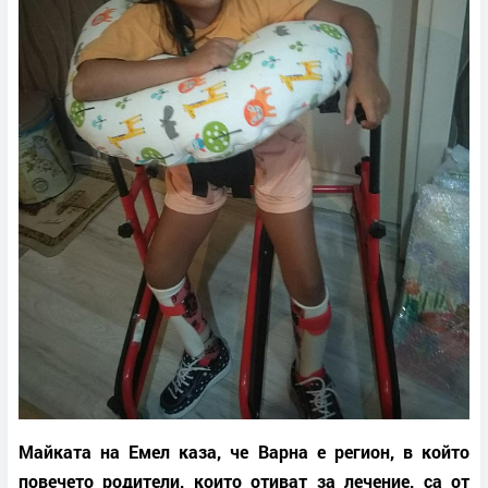
Майката на Емел каза, че Варна е регион, в който
повечето родители, които отиват за лечение, са от