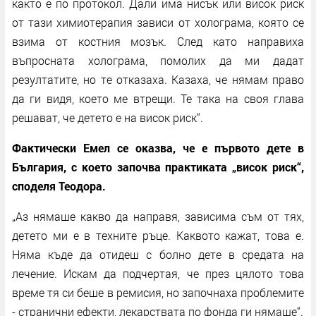
както е по протокол. Дали има нисък или висок риск
от тази химиотерапия зависи от холограма, която се
взима от костния мозък. След като направиха
въпросната холограма, помолих да ми дадат
резултатите, но те отказаха. Казаха, че нямам право
да ги видя, което ме втрещи. Те така на своя глава
решават, че детето е на висок риск“.
Фактически Емел се оказва, че е първото дете в
България, с което започва практиката „висок риск“,
споделя Теодора.
„Аз нямаше какво да направя, зависима съм от тях,
детето ми е в техните ръце. Каквото кажат, това е.
Няма къде да отидеш с болно дете в средата на
лечение. Искам да подчертая, че през цялото това
време тя си беше в ремисия, но започнаха проблемите
- странични ефекти, лекарствата по фонда ги нямаше“.