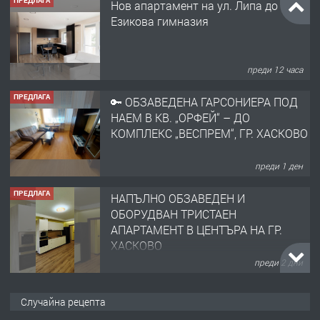
ПРЕДЛАГА
Нов апартамент на ул. Липа до
Езикова гимназия
преди 12 часа
ПРЕДЛАГА
🔑 ОБЗАВЕДЕНА ГАРСОНИЕРА ПОД
НАЕМ В КВ. „ОРФЕЙ“ – ДО
КОМПЛЕКС „ВЕСПРЕМ“, ГР. ХАСКОВО
преди 1 ден
ПРЕДЛАГА
НАПЪЛНО ОБЗАВЕДЕН И
ОБОРУДВАН ТРИСТАЕН
АПАРТАМЕНТ В ЦЕНТЪРА НА ГР.
ХАСКОВО
преди 2 дни
ПРЕДЛАГА
Давам гараж под наем
Случайна рецепта