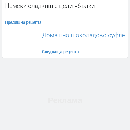
Немски сладкиш с цели ябълки
Предишна рецепта
Домашно шоколадово суфле
Следваща рецепта