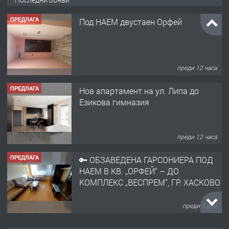
ПРЕДЛАГА
Под НАЕМ двустаен Орфей
преди 12 часа
ПРЕДЛАГА
Нов апартамент на ул. Липа до
Езикова гимназия
преди 12 часа
ПРЕДЛАГА
🔑 ОБЗАВЕДЕНА ГАРСОНИЕРА ПОД
НАЕМ В КВ. „ОРФЕЙ“ – ДО
КОМПЛЕКС „ВЕСПРЕМ“, ГР. ХАСКОВО
преди 1 ден
ПРЕДЛАГА
НАПЪЛНО ОБЗАВЕДЕН И