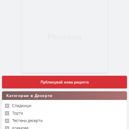
Публикувай нова рецепта
Категории в Десерти
Сладкиши
Торти
Тестени десерти
Кремове