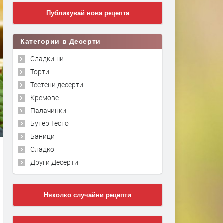
Публикувай нова рецепта
Категории в Десерти
Сладкиши
Торти
Тестени десерти
Кремове
Палачинки
Бутер Тесто
Баници
Сладко
Други Десерти
Няколко случайни рецепти