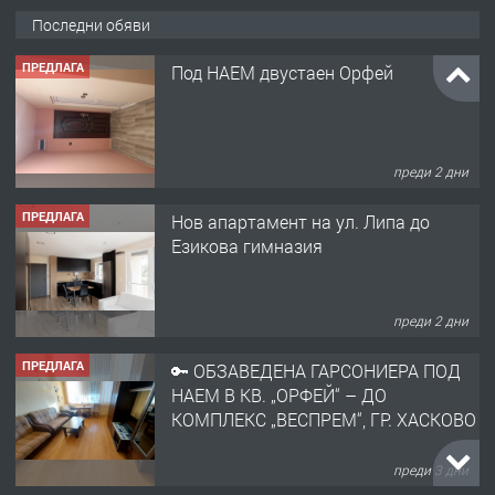
Последни обяви
ПРЕДЛАГА
Под НАЕМ двустаен Орфей
преди 2 дни
ПРЕДЛАГА
Нов апартамент на ул. Липа до
Езикова гимназия
преди 2 дни
ПРЕДЛАГА
🔑 ОБЗАВЕДЕНА ГАРСОНИЕРА ПОД
НАЕМ В КВ. „ОРФЕЙ“ – ДО
КОМПЛЕКС „ВЕСПРЕМ“, ГР. ХАСКОВО
преди 3 дни