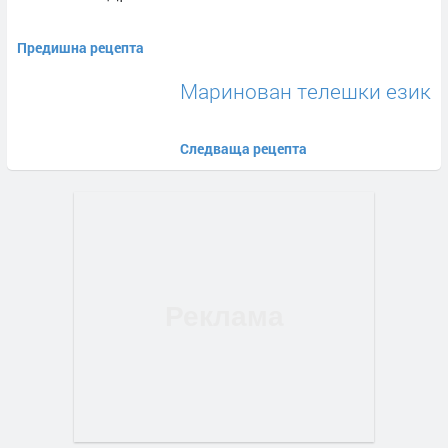
Предишна рецепта
Маринован телешки език
Следваща рецепта