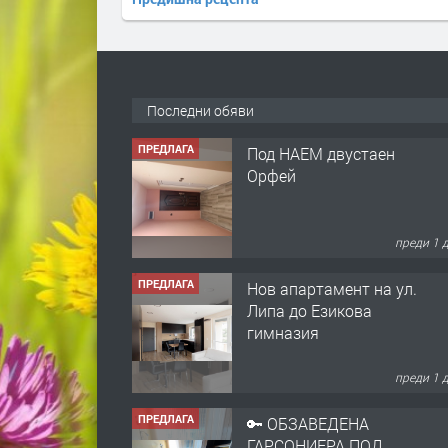
Последни обяви
ПРЕДЛАГА
Под НАЕМ двустаен
Орфей
преди 1 
ПРЕДЛАГА
Нов апартамент на ул.
Липа до Езикова
гимназия
преди 1 
ПРЕДЛАГА
🔑 ОБЗАВЕДЕНА
ГАРСОНИЕРА ПОД