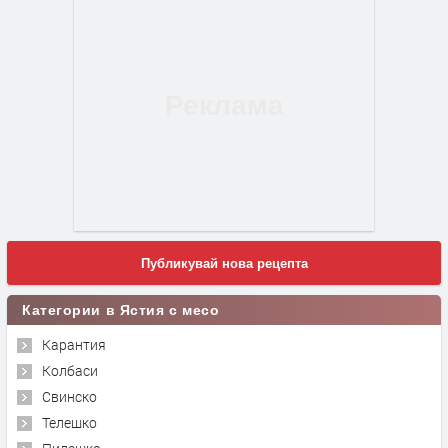
Публикувай нова рецепта
Категории в Ястия с месо
Карантия
Колбаси
Свинско
Телешко