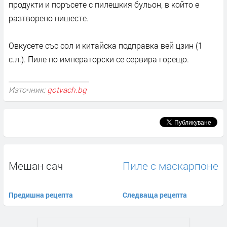
продукти и поръсете с пилешкия бульон, в който е
разтворено нишесте.
Овкусете със сол и китайска подправка вей цзин (1
с.л.). Пиле по императорски се сервира горещо.
Източник:
gotvach.bg
Мешан сач
Пиле с маскарпоне
Предишна рецепта
Следваща рецепта