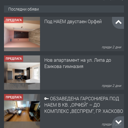
Последни обяви
ПРЕДЛАГА
Под НАЕМ двустаен Орфей
преди 2 дни
ПРЕДЛАГА
Нов апартамент на ул. Липа до
Езикова гимназия
преди 2 дни
ПРЕДЛАГА
🔑 ОБЗАВЕДЕНА ГАРСОНИЕРА ПОД
НАЕМ В КВ. „ОРФЕЙ“ – ДО
КОМПЛЕКС „ВЕСПРЕМ“, ГР. ХАСКОВО
преди 3 дни