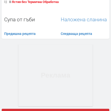
В
Ястия без Термична Обработка
Супа от гъби
Наложена сланина
Предишна рецепта
Следваща рецепта