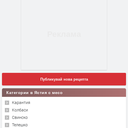
Публикувай нова рецепта
Категории в Ястия с месо
Карантия
Колбаси
Свинско
Телешко