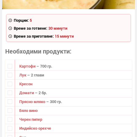
Порции:
5
Време за готвене:
30 минути
Време за приготвяне:
15 минути
Необходими продукти
Картофи
– 700 гр.
Лук
– 2 глави
Кресон
Домати
– 2 бр.
Прясно мляко
– 300 гр.
Бяло вино
Черен пипер
Индийско орехче