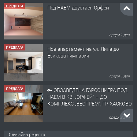
ПРЕДЛАГА
Под НАЕМ двустаен Орфей
преди 1 ден
ПРЕДЛАГА
Нов апартамент на ул. Липа до
Езикова гимназия
преди 1 ден
ПРЕДЛАГА
🔑 ОБЗАВЕДЕНА ГАРСОНИЕРА ПОД
НАЕМ В КВ. „ОРФЕЙ“ – ДО
КОМПЛЕКС „ВЕСПРЕМ“, ГР. ХАСКОВО
преди 2 дни
ПРЕДЛАГА
НАПЪЛНО ОБЗАВЕДЕН И
Случайна рецепта