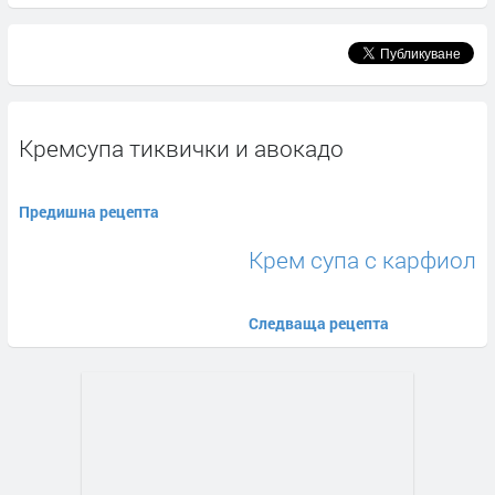
Кремсупа тиквички и авокадо
Предишна рецепта
Крем супа с карфиол
Следваща рецепта