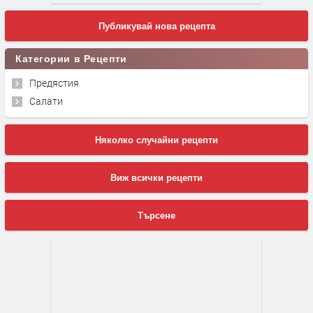
Публикувай нова рецепта
Категории в Рецепти
Предястия
Салати
Няколко случайни рецепти
Виж всички рецепти
Търсене