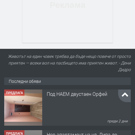
Животът на един човек трябва да бъде нещо повече от просто
приятен — всеки вол на пасбището има приятен живот. - Дени
Дидро
Последни обяви
ПРЕДЛАГА
Под НАЕМ двустаен Орфей
преди 2 дни
ПРЕДЛАГА
Нов апартамент на ул. Липа до