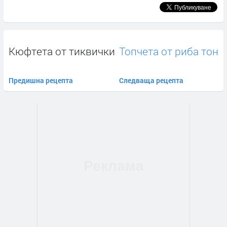
Кюфтета от тиквички
Топчета от риба тон
Предишна рецепта
Следваща рецепта