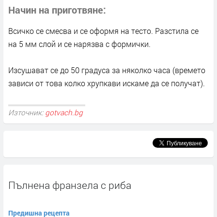
Начин на приготвяне
Всичко се смесва и се оформя на тесто. Разстила се
на 5 мм слой и се нарязва с формички.
Изсушават се до 50 градуса за няколко часа (времето
зависи от това колко хрупкави искаме да се получат).
Източник:
gotvach.bg
Пълнена франзела с риба
Предишна рецепта