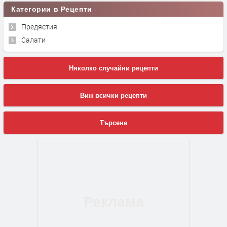
Категории в Рецепти
Предястия
Салати
Няколко случайни рецепти
Виж всички рецепти
Търсене