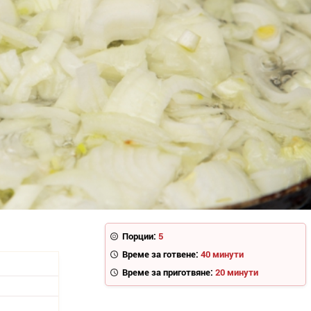
Порции:
5
Време за готвене:
40 минути
Време за приготвяне:
20 минути