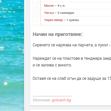
Масло
– 4 с.л.
Чесън
– 3 скилидки
Черен пипер
– 1 щипка
Начин на приготвяне
Сиренето се нарязва на парчета, а лукът -
Нареждат се на пластове в тенджера заед
и се залива с виното.
Оставя се на слаб огън да се задуши за 1
Източник:
gotvach.bg