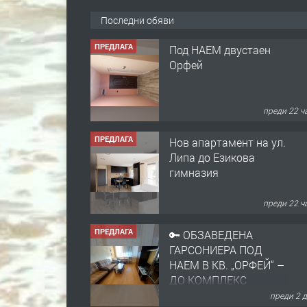
Последни обяви
ПРЕДЛАГА
Под НАЕМ двустаен
Орфей
преди 22 ч
ПРЕДЛАГА
Нов апартамент на ул.
Липа до Езикова
гимназия
преди 22 ч
ПРЕДЛАГА
🔑 ОБЗАВЕДЕНА
ГАРСОНИЕРА ПОД
НАЕМ В КВ. „ОРФЕЙ“ –
ДО КОМПЛЕКС
„ВЕСПРЕМ“, ГР.
преди 2 