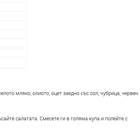
елото мляко, олиото, оцет заедно със сол, чубрица, червен
сайте салатата. Смесете ги в голяма купа и полейте с