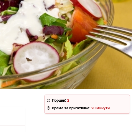
Порции:
2
Време за приготвяне:
20 минути