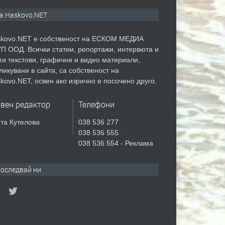
а Haskovo.NET
kovo.NET е собственост на ЕСКОМ МЕДИА
П ООД. Всички статии, репортажи, интервюта и
ги текстови, графични и видео материали,
ликувани в сайта, са собственост на
kovo.NET, освен ако изрично е посочено друго.
авен редактор
Телефони
та Кутелова
038 536 277
038 536 555
038 536 554 - Реклама
оследвай ни