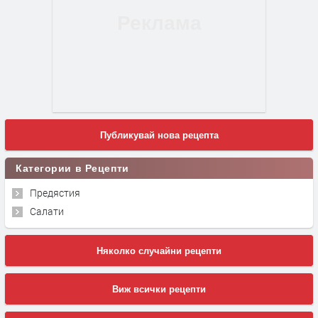
Публикувай нова рецепта
Категории в Рецепти
Предястия
Салати
Няколко случайни рецепти
Виж всички рецепти