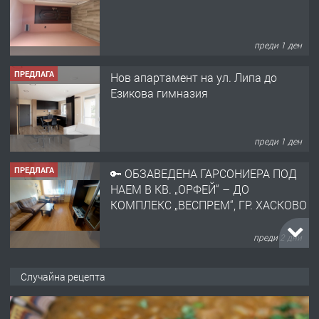
преди 1 ден
ПРЕДЛАГА
Нов апартамент на ул. Липа до
Езикова гимназия
преди 1 ден
ПРЕДЛАГА
🔑 ОБЗАВЕДЕНА ГАРСОНИЕРА ПОД
НАЕМ В КВ. „ОРФЕЙ“ – ДО
КОМПЛЕКС „ВЕСПРЕМ“, ГР. ХАСКОВО
преди 2 дни
ПРЕДЛАГА
НАПЪЛНО ОБЗАВЕДЕН И
Случайна рецепта
ОБОРУДВАН ТРИСТАЕН
АПАРТАМЕНТ В ЦЕНТЪРА НА ГР.
ХАСКОВО