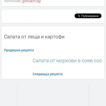
Източник:
gotvach.bg
Салата от леща и картофи
Предишна рецепта
Салата от моркови в соев сос
Следваща рецепта