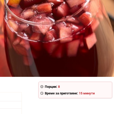
Порции:
8
Време за приготвяне:
15 минути