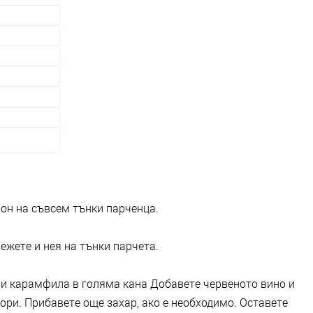
он на съвсем тънки парченца.
ежете и нея на тънки парчета.
а и карамфила в голяма кана Добавете червеното вино и
вори. Прибавете още захар, ако е необходимо. Оставете