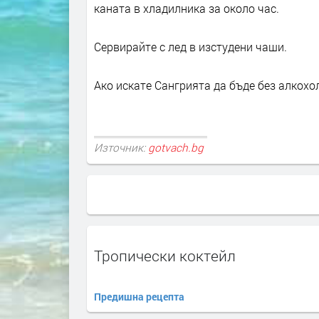
каната в хладилника за около час.
Сервирайте с лед в изстудени чаши.
Ако искате Сангрията да бъде без алкохо
Източник:
gotvach.bg
Тропически коктейл
Предишна рецепта