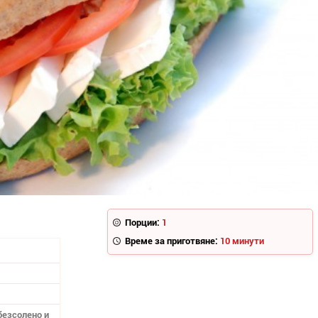
Порции:
1
Време за приготвяне:
10 минути
безсолено и