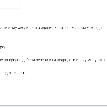
частите му съединени в единия край. По желание може да
ред.
 на средно дебели резени и ги подредете върху марулята.
редете и него.