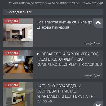
какво можеш да направиш ти за родината си. - Джон Кенеди
Последни обяви
ПРЕДЛАГА
Нов апартамент на ул. Липа до
Езикова гимназия
преди 1 ден
ПРЕДЛАГА
🔑 ОБЗАВЕДЕНА ГАРСОНИЕРА ПОД
НАЕМ В КВ. „ОРФЕЙ“ – ДО
КОМПЛЕКС „ВЕСПРЕМ“, ГР. ХАСКОВО
преди 2 дни
ПРЕДЛАГА
НАПЪЛНО ОБЗАВЕДЕН И
ОБОРУДВАН ТРИСТАЕН
АПАРТАМЕНТ В ЦЕНТЪРА НА ГР.
ХАСКОВО