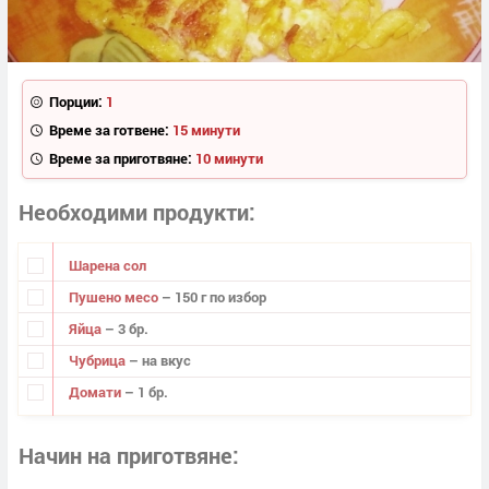
Порции:
1
Време за готвене:
15 минути
Време за приготвяне:
10 минути
Необходими продукти
Шарена сол
Пушено месо
– 150 г по избор
Яйца
– 3 бр.
Чубрица
– на вкус
Домати
– 1 бр.
Начин на приготвяне