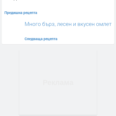
Предишна рецепта
Много бърз, лесен и вкусен омлет
Следваща рецепта