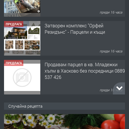
преди 16 часа
ПРЕДЛАГА
Затворен комплекс "Орфей
Резидънс" - Парцели и къщи
преди 16 часа
ПРЕДЛАГА
Продавам парцел в кв. Младежки
хълм в Хасково без посредници 0889
537 426
преди 16 часа
ПРЕДЛАГА
Давам обзаведено жилище за жена
Случайна рецепта
без брокери 0889 537 426
преди 16 часа