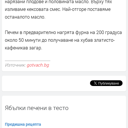
нарязани плодове и половината масло. Върху тях
изливаме кексовата смес. Най-отгоре поставяме
останалото масло.
Печем в предварително нагрята фурна на 200 градуса
около 50 минути до получаване на хубав златисто-
кафеникав загар.
Източник:
gotvach.bg
Ябълки печени в тесто
Предишна рецепта