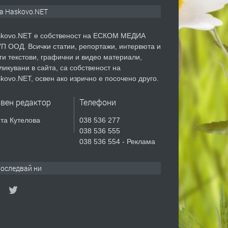
а Haskovo.NET
kovo.NET е собственост на ЕСКОМ МЕДИА
П ООД. Всички статии, репортажи, интервюта и
ги текстови, графични и видео материали,
ликувани в сайта, са собственост на
kovo.NET, освен ако изрично е посочено друго.
авен редактор
Телефони
та Кутелова
038 536 277
038 536 555
038 536 554 - Реклама
оследвай ни