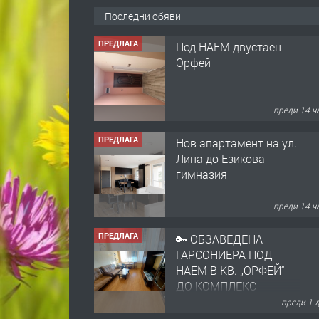
Последни обяви
ПРЕДЛАГА
Под НАЕМ двустаен
Орфей
преди 14 ч
ПРЕДЛАГА
Нов апартамент на ул.
Липа до Езикова
гимназия
преди 14 ч
ПРЕДЛАГА
🔑 ОБЗАВЕДЕНА
ГАРСОНИЕРА ПОД
НАЕМ В КВ. „ОРФЕЙ“ –
ДО КОМПЛЕКС
„ВЕСПРЕМ“, ГР.
преди 1 
ХАСКОВО