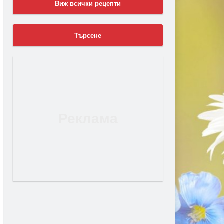
Виж всички рецепти
Търсене