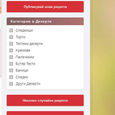
Публикувай нова рецепта
Категории в Десерти
Сладкиши
Торти
Тестени десерти
Кремове
Палачинки
Бутер Тесто
Баници
Сладко
Други Десерти
Няколко случайни рецепти