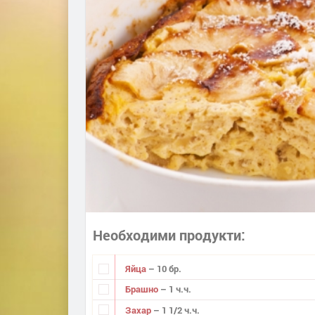
Необходими продукти
Яйца
– 10 бр.
Брашно
– 1 ч.ч.
Захар
– 1 1/2 ч.ч.