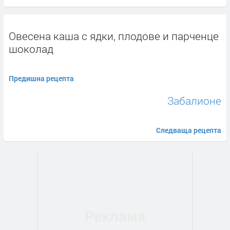
Овесена каша с ядки, плодове и парченце
шоколад
Предишна рецепта
Забалионе
Следваща рецепта