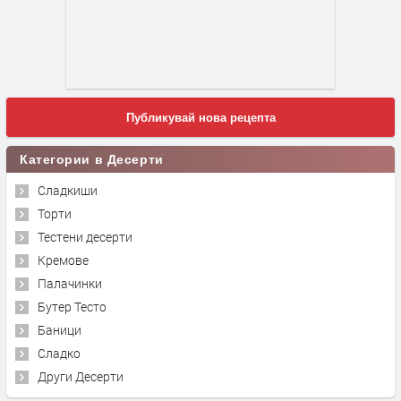
Публикувай нова рецепта
Категории в Десерти
Сладкиши
Торти
Тестени десерти
Кремове
Палачинки
Бутер Тесто
Баници
Сладко
Други Десерти