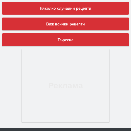
Няколко случайни рецепти
Виж всички рецепти
Търсене
ПРЕДЛАГА
🔑 ОБЗАВЕДЕНА ГАРСОНИЕРА ПОД