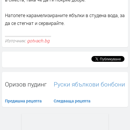
Натопете карамелизираните ябълки в студена вода, за
да се стегнат и сервирайте.
Източник:
gotvach.bg
Оризов пудинг
Руски ябълкови бонбони
Предишна рецепта
Следваща рецепта