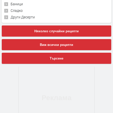
Баници
Сладко
Други Десерти
Няколко случайни рецепти
Виж всички рецепти
Търсене