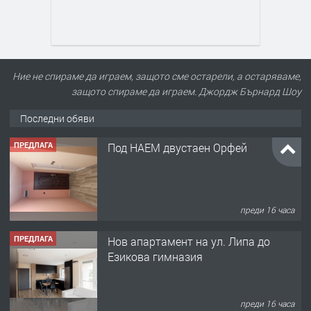
Ние не спираме да играем, защото сме остарели, а остаряваме,
защото спираме да играем. Джордж Бърнард Шоу
Последни обяви
ПРЕДЛАГА
Под НАЕМ двустаен Орфей
преди 16 часа
ПРЕДЛАГА
Нов апартамент на ул. Липа до
Езикова гимназия
преди 16 часа