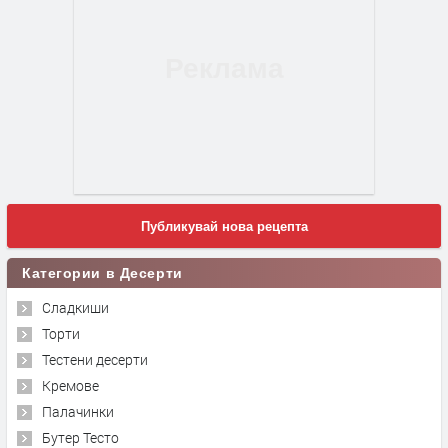
Публикувай нова рецепта
Категории в Десерти
Сладкиши
Торти
Тестени десерти
Кремове
Палачинки
Бутер Тесто