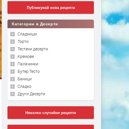
Публикувай нова рецепта
Категории в Десерти
Сладкиши
Торти
Тестени десерти
Кремове
Палачинки
Бутер Тесто
Баници
Сладко
Други Десерти
Няколко случайни рецепти