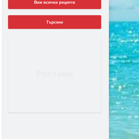
Виж всички рецепти
Търсене