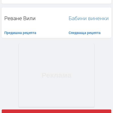
Реване Вили
Бабини виненки
Предишна рецепта
Следваща рецепта