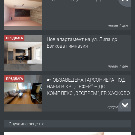
преди 1 ден
ПРЕДЛАГА
Нов апартамент на ул. Липа до
Езикова гимназия
преди 1 ден
ПРЕДЛАГА
🔑 ОБЗАВЕДЕНА ГАРСОНИЕРА ПОД
НАЕМ В КВ. „ОРФЕЙ“ – ДО
КОМПЛЕКС „ВЕСПРЕМ“, ГР. ХАСКОВО
преди 3 дни
ПРЕДЛАГА
НАПЪЛНО ОБЗАВЕДЕН И
Случайна рецепта
ОБОРУДВАН ТРИСТАЕН
АПАРТАМЕНТ В ЦЕНТЪРА НА ГР.