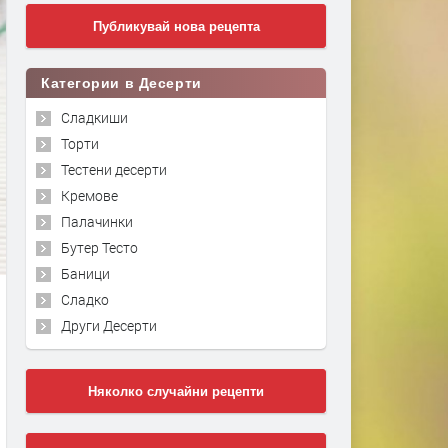
Публикувай нова рецепта
Категории в Десерти
Сладкиши
Торти
Тестени десерти
Кремове
Палачинки
Бутер Тесто
Баници
Сладко
Други Десерти
Няколко случайни рецепти