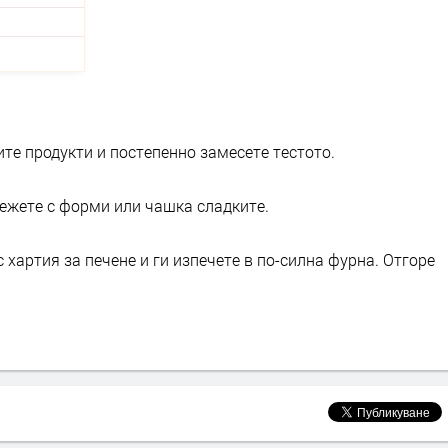
ите продукти и постепенно замесете тестото.
режете с форми или чашка сладките.
 хартия за печене и ги изпечете в по-силна фурна. Отгоре