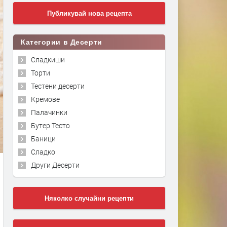
Публикувай нова рецепта
Категории в Десерти
Сладкиши
Торти
Тестени десерти
Кремове
Палачинки
Бутер Тесто
Баници
Сладко
Други Десерти
Няколко случайни рецепти