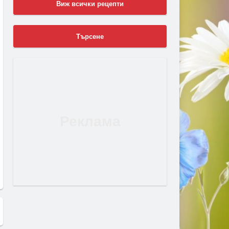
Виж всички рецепти
Търсене