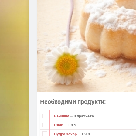
Необходими продукти
Ванилия
– 3 прахчета
Олио
– 1 ч.ч.
Пудра захар
– 1 ч.ч.