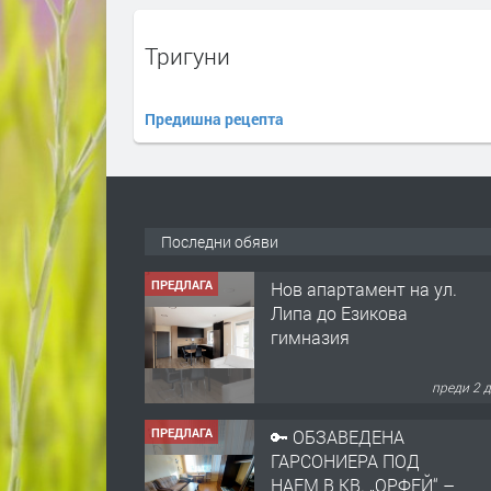
Тригуни
Предишна рецепта
Последни обяви
ПРЕДЛАГА
Нов апартамент на ул.
Липа до Езикова
гимназия
преди 2 
ПРЕДЛАГА
🔑 ОБЗАВЕДЕНА
ГАРСОНИЕРА ПОД
НАЕМ В КВ. „ОРФЕЙ“ –