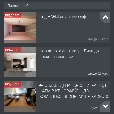
Последни обяви
ПРЕДЛАГА
Под НАЕМ двустаен Орфей
преди 22 часа
ПРЕДЛАГА
Нов апартамент на ул. Липа до
Езикова гимназия
преди 22 часа
ПРЕДЛАГА
🔑 ОБЗАВЕДЕНА ГАРСОНИЕРА ПОД
НАЕМ В КВ. „ОРФЕЙ“ – ДО
КОМПЛЕКС „ВЕСПРЕМ“, ГР. ХАСКОВО
преди 2 дни