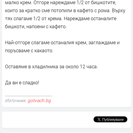
малко крем. Отгоре нареждаме 1/2 от бишкотите,
които за кратко сме потопили в кафето с рома. Върху
тях слагаме 1/2 от крема. Нареждаме останалите
бишкоти, напоени с кафето.
Най-отгоре слагаме останалия крем, заглаждаме и
поръсваме с какаото.
Оставяме в хладилника за около 12 часа.
Да ви е сладко!
Източник:
gotvach.bg