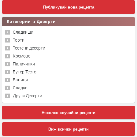
Публикувай нова рецепта
Категории в Десерти
Сладкиши
Торти
Тестени десерти
Кремове
Палачинки
Бутер Тесто
Баници
Сладко
Други Десерти
Няколко случайни рецепти
Виж всички рецепти