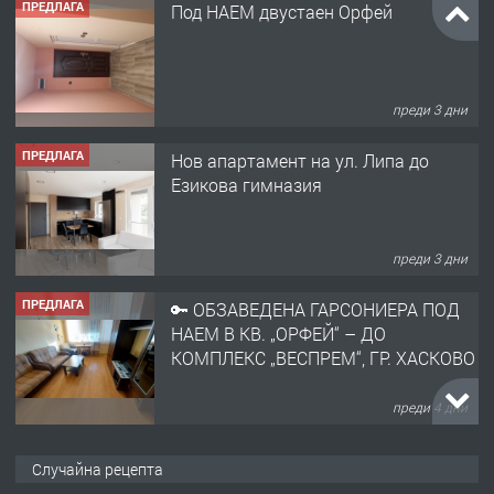
ПРЕДЛАГА
Под НАЕМ двустаен Орфей
преди 3 дни
ПРЕДЛАГА
Нов апартамент на ул. Липа до
Езикова гимназия
преди 3 дни
ПРЕДЛАГА
🔑 ОБЗАВЕДЕНА ГАРСОНИЕРА ПОД
НАЕМ В КВ. „ОРФЕЙ“ – ДО
КОМПЛЕКС „ВЕСПРЕМ“, ГР. ХАСКОВО
преди 4 дни
ПРЕДЛАГА
НАПЪЛНО ОБЗАВЕДЕН И
Случайна рецепта
ОБОРУДВАН ТРИСТАЕН