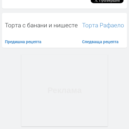
Торта с банани и нишесте
Торта Рафаело
Предишна рецепта
Следваща рецепта