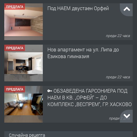
ПРЕДЛАГА
Под НАЕМ двустаен Орфей
преди 22 часа
ПРЕДЛАГА
Нов апартамент на ул. Липа до
Езикова гимназия
преди 22 часа
ПРЕДЛАГА
🔑 ОБЗАВЕДЕНА ГАРСОНИЕРА ПОД
НАЕМ В КВ. „ОРФЕЙ“ – ДО
КОМПЛЕКС „ВЕСПРЕМ“, ГР. ХАСКОВО
преди 2 дни
ПРЕДЛАГА
НАПЪЛНО ОБЗАВЕДЕН И
Случайна рецепта