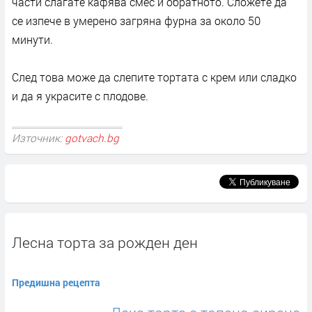
части слагате кафява смес и обратното. Сложете да
се изпече в умерено загряна фурна за около 50
минути.
След това може да слепите тортата с крем или сладко
и да я украсите с плодове.
Източник:
gotvach.bg
Лесна торта за рожден ден
Предишна рецепта