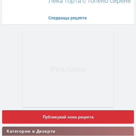
Лека торта с топено сирене
Следваща рецепта
Публикувай нова рецепта
Категории в Десерти