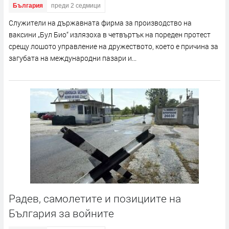
България
преди 2 седмици
Служители на държавната фирма за производство на
ваксини „Бул Био“ излязоха в четвъртък на пореден протест
срещу лошото управление на дружеството, което е причина за
загубата на международни пазари и...
Радев, самолетите и позициите на
България за войните