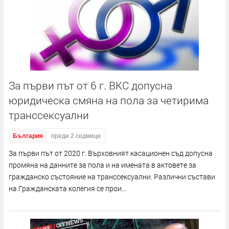
За първи път от 6 г. ВКС допусна
юридическа смяна на пола за четирима
транссексуални
България
преди 2 седмици
За първи път от 2020 г. Върховният касационен съд допусна
промяна на данните за пола и на имената в актовете за
гражданско състояние на транссексуални. Различни състави
на Гражданската колегия се прои...