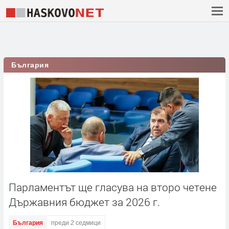
България
Парламентът ще гласува на второ четене
Държавния бюджет за 2026 г.
България
преди 2 седмици