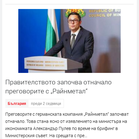
Правителството започва отначало
преговорите с „Райнметал“
България
преди 2 седмици
Преговорите с германската компания „Райнметал“ започват
отначало. Това стана ясно от изявлението на министъра на
икономиката Александър Пулев по време на брифинг в
Министерския съвет. На срещата с пре...