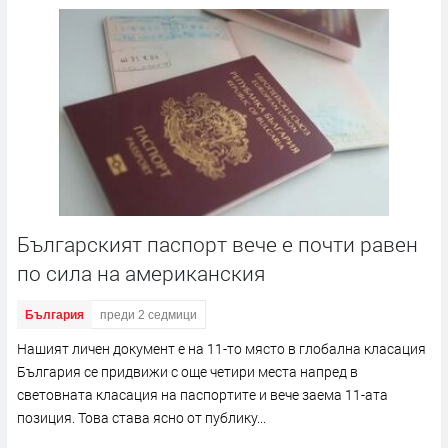
Българският паспорт вече е почти равен
по сила на американския
България
преди 2 седмици
Нашият личен документ е на 11-то място в глобална класация
България се придвижи с още четири места напред в
световната класация на паспортите и вече заема 11-ата
позиция. Това става ясно от публику...