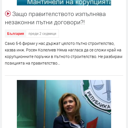
Защо правителството изпълнява
незаконни пътни договори?!
България
преди 2 седмици
Само 5-6 фирми у нас държат цялото пътно строителство,
казва инж. Росен Колелиев Няма нагласа да се сложи край на
корупционните поръчки в пътното строителство. Не разбирам
позицията на правителство...