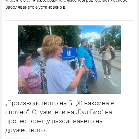
Заболяването е установено в...
„Производството на БЦЖ ваксина е
спряно“. Служители на „Бул Био“ на
протест срещу разсипването на
дружеството