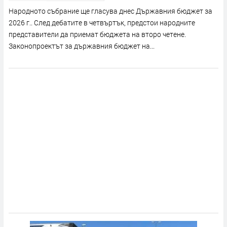
Народното събрание ще гласува днес Държавния бюджет за
2026 г.. След дебатите в четвъртък, предстои народните
представители да приемат бюджета на второ четене.
Законопроектът за държавния бюджет на...