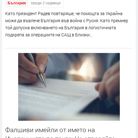
България
преди 2 седмици
Като президент Радев повтаряше, че помощта за Украйна
може да въвлече България във война с Русия. Като премиер
той допусна включването на България в логистичната
подкрепа за операциите на САЩ в Близки...
Фалшиви имейли от името на