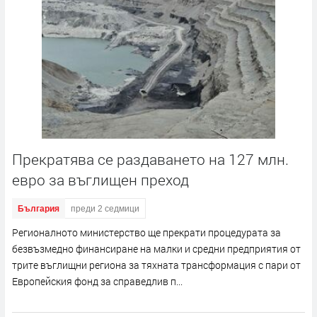
Прекратява се раздаването на 127 млн.
евро за въглищен преход
България
преди 2 седмици
Регионалното министерство ще прекрати процедурата за
безвъзмедно финансиране на малки и средни предприятия от
трите въглищни региона за тяхната трансформация с пари от
Европейския фонд за справедлив п...