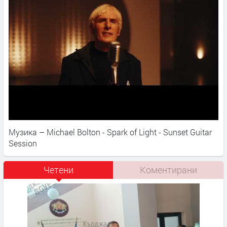
Музика – Michael Bolton - Spark of Light - Sunset Guitar
Session
Четени
Коментирани