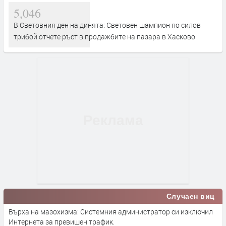
5,046
В Световния ден на динята: Световен шампион по силов
трибой отчете ръст в продажбите на пазара в Хасково
Случаен виц
Върха на мазохизма: Системния администратор си изключил
Интернета за превишен трафик.