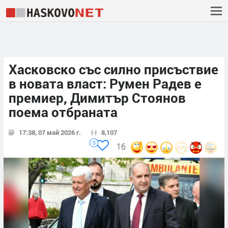
Хасковско със силно присъствие
в новата власт: Румен Радев е
премиер, Димитър Стоянов
поема отбраната
17:38, 07 май 2026 г.
8,107
0
16