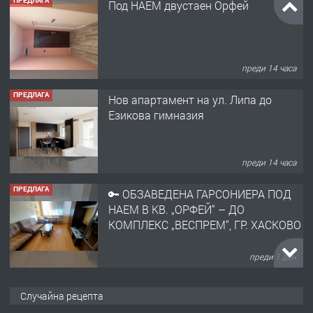
ПРЕДЛАГА
Под НАЕМ двустаен Орфей
преди 14 часа
ПРЕДЛАГА
Нов апартамент на ул. Липа до
Езикова гимназия
преди 14 часа
ПРЕДЛАГА
🔑 ОБЗАВЕДЕНА ГАРСОНИЕРА ПОД
НАЕМ В КВ. „ОРФЕЙ“ – ДО
КОМПЛЕКС „ВЕСПРЕМ“, ГР. ХАСКОВО
преди 1 ден
ПРЕДЛАГА
НАПЪЛНО ОБЗАВЕДЕН И
Случайна рецепта
ОБОРУДВАН ТРИСТАЕН