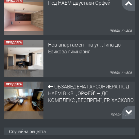
преди 7 часа
ПРЕДЛАГА
Нов апартамент на ул. Липа до
Езикова гимназия
преди 7 часа
ПРЕДЛАГА
🔑 ОБЗАВЕДЕНА ГАРСОНИЕРА ПОД
НАЕМ В КВ. „ОРФЕЙ“ – ДО
КОМПЛЕКС „ВЕСПРЕМ“, ГР. ХАСКОВО
преди 1 ден
ПРЕДЛАГА
НАПЪЛНО ОБЗАВЕДЕН И
ОБОРУДВАН ТРИСТАЕН
АПАРТАМЕНТ В ЦЕНТЪРА НА ГР.
Случайна рецепта
ХАСКОВО