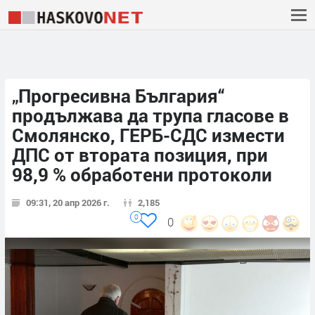
„Прогресивна България“
продължава да трупа гласове в
Смолянско, ГЕРБ-СДС измести
ДПС от втората позиция, при
98,9 % обработени протоколи
09:31, 20 апр 2026 г.
2,185
0
0