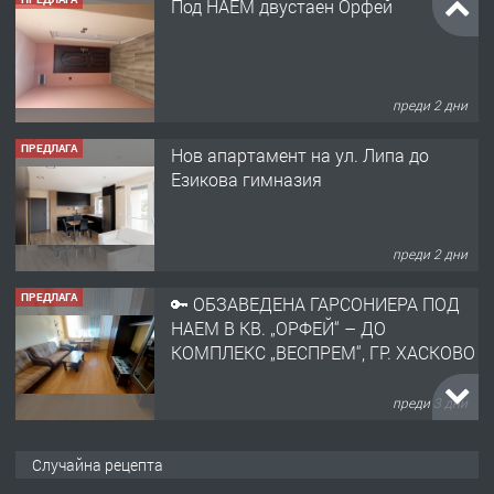
Под НАЕМ двустаен Орфей
преди 2 дни
ПРЕДЛАГА
Нов апартамент на ул. Липа до
Езикова гимназия
преди 2 дни
ПРЕДЛАГА
🔑 ОБЗАВЕДЕНА ГАРСОНИЕРА ПОД
НАЕМ В КВ. „ОРФЕЙ“ – ДО
КОМПЛЕКС „ВЕСПРЕМ“, ГР. ХАСКОВО
преди 3 дни
ПРЕДЛАГА
НАПЪЛНО ОБЗАВЕДЕН И
Случайна рецепта
ОБОРУДВАН ТРИСТАЕН