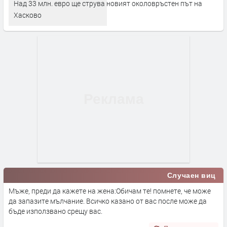
Над 33 млн. евро ще струва новият околовръстен път на
Хасково
Случаен виц
Мъже, преди да кажете на жена:Обичам те! помнете, че може
да запазите мълчание. Всичко казано от вас после може да
бъде използвано срещу вас.