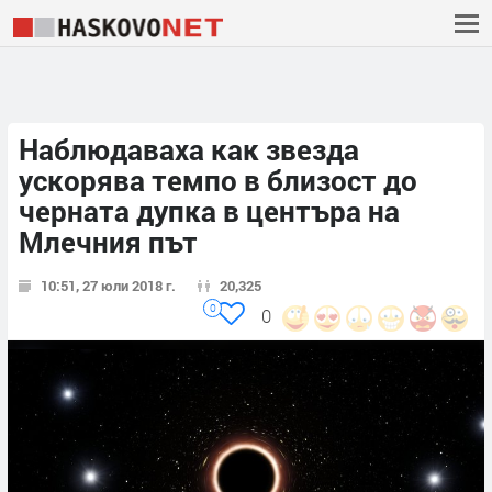
Наблюдаваха как звезда
ускорява темпо в близост до
черната дупка в центъра на
Млечния път
10:51, 27 юли 2018 г.
20,325
0
0