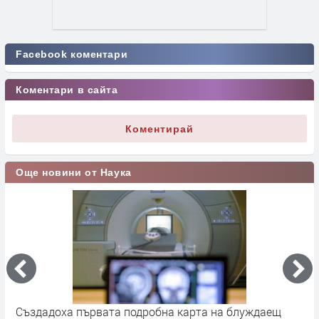
Facebook коментари
Коментари в сайта
Коментирай
Още новини от Наука
а
Създадоха първата подробна карта на блуждаещ
А