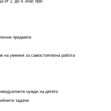
от 1. до 4. клас при:
злични предмети
е на умения за самостоятелна работа
ивидуалните нужди на детето
чебните задачи