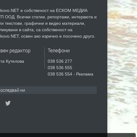
kovo.NET е собственост на ЕСКОМ МЕДИА
П ООД. Всички статии, репортажи, интервюта и
ги текстови, графични и видео материали,
ликувани в сайта, са собственост на
kovo.NET, освен ако изрично е посочено друго.
авен редактор
Телефони
та Кутелова
038 536 277
038 536 555
038 536 554 - Реклама
оследвай ни