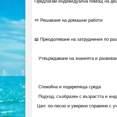
Предлагам индивидуална помощ на деца 
✏️ Решаване на домашни работи
📖 Преодоляване на затруднения по ра
Утвърждаване на знанията и развиван
Спокойна и подкрепяща среда
Подход, съобразен с възрастта и инд
Цел: по-лесно и уверено справяне с у