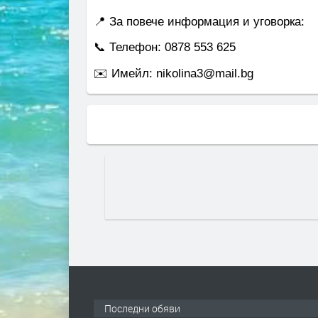
📍 За повече информация и уговорка:
📞 Телефон: 0878 553 625
✉️ Имейл: nikolina3@mail.bg
Последни обяви