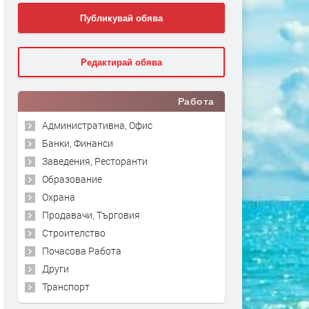
Публикувай обява
Редактирай обява
Работа
Административна, Офис
Банки, Финанси
Заведения, Ресторанти
Образование
Охрана
Продавачи, Търговия
Строителство
Почасова Работа
Други
Транспорт