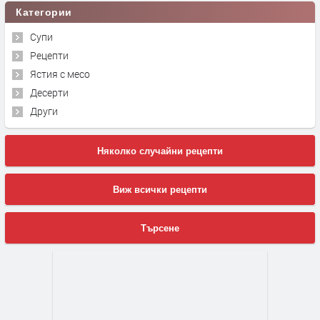
Категории
Супи
Рецепти
Ястия с месо
Десерти
Други
Няколко случайни рецепти
Виж всички рецепти
Търсене