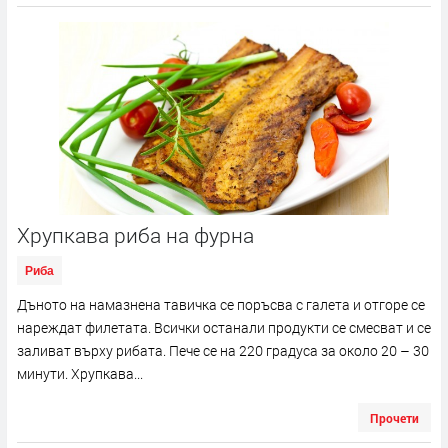
Хрупкава риба на фурна
Риба
Дъното на намазнена тавичка се поръсва с галета и отгоре се
нареждат филетата. Всички останали продукти се смесват и се
заливат върху рибата. Пече се на 220 градуса за около 20 – 30
минути. Хрупкава...
Прочети