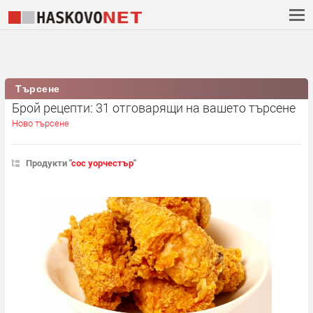
Търсене
Брой рецепти: 31 отговарящи на вашето търсене
Ново търсене
Продукти "
сос уорчестър
"