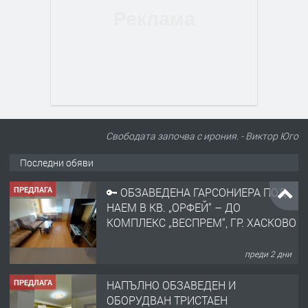
Свободата започва с ирония. - Виктор Юго
Последни обяви
ПРЕДЛАГА
🔑 ОБЗАВЕДЕНА ГАРСОНИЕРА ПОД
НАЕМ В КВ. „ОРФЕЙ“ – ДО
КОМПЛЕКС „ВЕСПРЕМ“, ГР. ХАСКОВО
преди 2 дни
ПРЕДЛАГА
НАПЪЛНО ОБЗАВЕДЕН И
ОБОРУДВАН ТРИСТАЕН