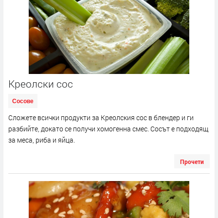
Креолски сос
Сосове
Сложете всички продукти за Креолския сос в блендер и ги
разбийте, докато се получи хомогенна смес. Сосът е подходящ
за меса, риба и яйца.
Прочети