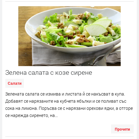
Зелена салата с козе сирене
Салати
Зелената салата се измива и листата й се накъсват в купа.
Добавят се нарязаните на кубчета ябълки и се поливат със
сока на лимона. Поръсва се с нарязани орехови ядки, а отгоре
се нарежда сиренето, на...
Прочети