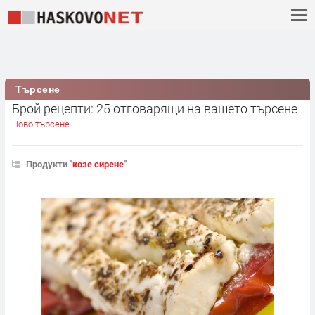
Търсене
Брой рецепти: 25 отговарящи на вашето търсене
Ново търсене
Продукти "
козе сирене
"