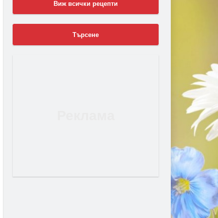
Виж всички рецепти
Търсене