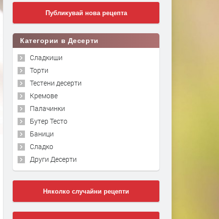
Публикувай нова рецепта
Категории в Десерти
Сладкиши
Торти
Тестени десерти
Кремове
Палачинки
Бутер Тесто
Баници
Сладко
Други Десерти
Няколко случайни рецепти