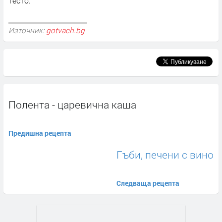
тесто.
Източник:
gotvach.bg
Полента - царевична каша
Предишна рецепта
Гъби, печени с вино
Следваща рецепта