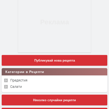
Публикувай нова рецепта
Категории в Рецепти
Предястия
Салати
Няколко случайни рецепти