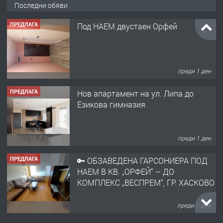
Последни обяви
ПРЕДЛАГА
Под НАЕМ двустаен Орфей
преди 1 ден
ПРЕДЛАГА
Нов апартамент на ул. Липа до
Езикова гимназия
преди 1 ден
ПРЕДЛАГА
🔑 ОБЗАВЕДЕНА ГАРСОНИЕРА ПОД
НАЕМ В КВ. „ОРФЕЙ“ – ДО
КОМПЛЕКС „ВЕСПРЕМ“, ГР. ХАСКОВО
преди 2 дни