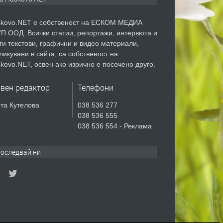
kovo.NET е собственост на ЕСКОМ МЕДИА
П ООД. Всички статии, репортажи, интервюта и
ги текстови, графични и видео материали,
ликувани в сайта, са собственост на
kovo.NET, освен ако изрично е посочено друго.
авен редактор
Телефони
та Кутелова
038 536 277
038 536 555
038 536 554 - Реклама
оследвай ни