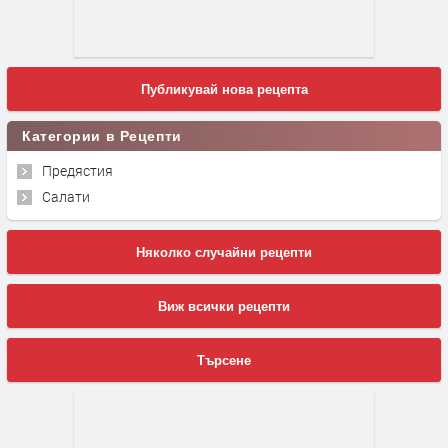
Публикувай нова рецепта
Категории в Рецепти
Предястия
Салати
Няколко случайни рецепти
Виж всички рецепти
Търсене