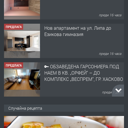
преди 16 часа
ПРЕДЛАГА
Нов апартамент на ул. Липа до
Езикова гимназия
преди 16 часа
ПРЕДЛАГА
🔑 ОБЗАВЕДЕНА ГАРСОНИЕРА ПОД
НАЕМ В КВ. „ОРФЕЙ“ – ДО
КОМПЛЕКС „ВЕСПРЕМ“, ГР. ХАСКОВО
преди 1 ден
ПРЕДЛАГА
НАПЪЛНО ОБЗАВЕДЕН И
Случайна рецепта
ОБОРУДВАН ТРИСТАЕН
АПАРТАМЕНТ В ЦЕНТЪРА НА ГР.
ХАСКОВО