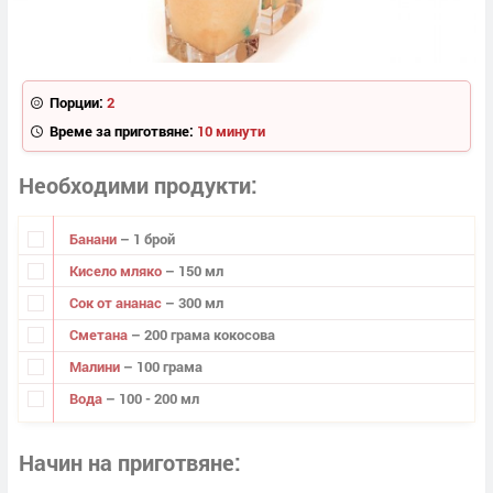
Порции:
2
Време за приготвяне:
10 минути
Необходими продукти
Банани
– 1 брой
Кисело мляко
– 150 мл
Сок от ананас
– 300 мл
Сметана
– 200 грама кокосова
Малини
– 100 грама
Вода
– 100 - 200 мл
Начин на приготвяне