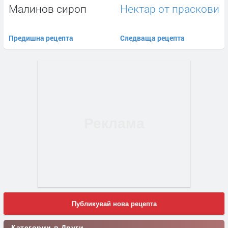
Малинов сироп
Нектар от праскови
Предишна рецепта
Следваща рецепта
Публикувай нова рецепта
Категории в Други