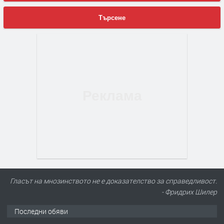
Търсене
Гласът на мнозинството не е доказателство за справедливост.
- Фридрих Шилер
Последни обяви