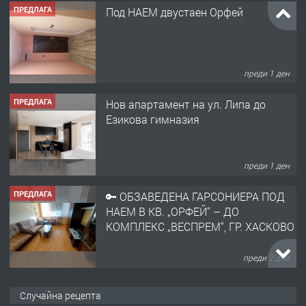
ПРЕДЛАГА
Под НАЕМ двустаен Орфей
преди 1 ден
ПРЕДЛАГА
Нов апартамент на ул. Липа до
Езикова гимназия
преди 1 ден
ПРЕДЛАГА
🔑 ОБЗАВЕДЕНА ГАРСОНИЕРА ПОД
НАЕМ В КВ. „ОРФЕЙ“ – ДО
КОМПЛЕКС „ВЕСПРЕМ“, ГР. ХАСКОВО
преди 2 дни
ПРЕДЛАГА
НАПЪЛНО ОБЗАВЕДЕН И
Случайна рецепта
ОБОРУДВАН ТРИСТАЕН