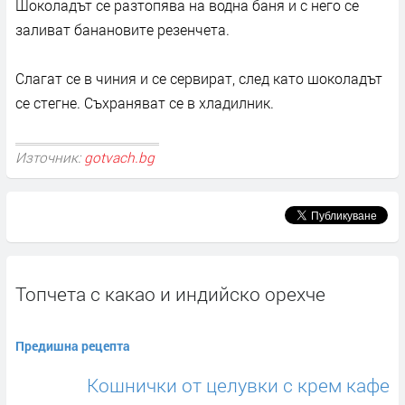
Шоколадът се разтопява на водна баня и с него се
заливат банановите резенчета.
Слагат се в чиния и се сервират, след като шоколадът
се стегне. Съхраняват се в хладилник.
Източник:
gotvach.bg
Топчета с какао и индийско орехче
Предишна рецепта
Кошнички от целувки с крем кафе