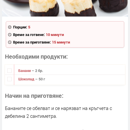
Порции:
5
Време за готвене:
10 минути
Време за приготвяне:
15 минути
Необходими продукти
Банани
– 2 бр.
Шоколад
– 50 г
Начин на приготвяне
Бананите се обелват и се нарязват на кръгчета с
дебелина 2 сантиметра.