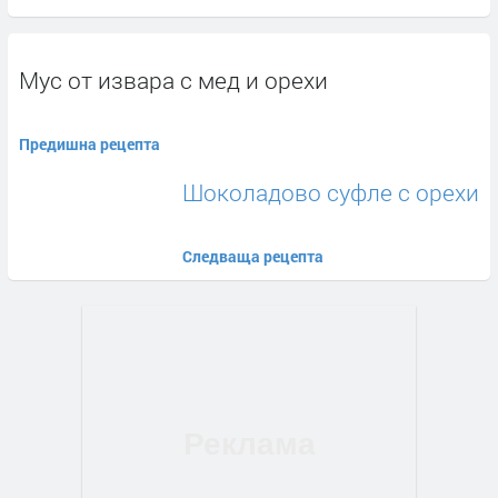
Мус от извара с мед и орехи
Предишна рецепта
Шоколадово суфле с орехи
Следваща рецепта