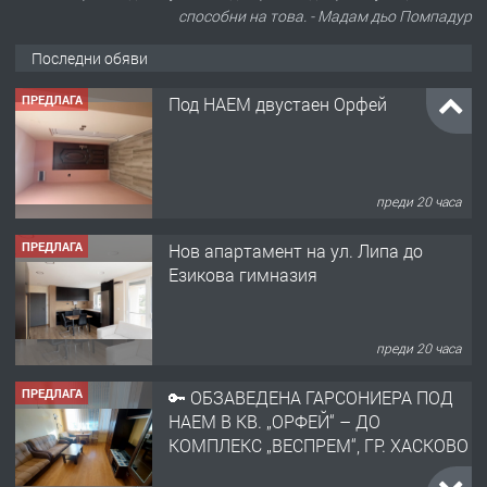
способни на това. - Мадам дьо Помпадур
Последни обяви
ПРЕДЛАГА
Под НАЕМ двустаен Орфей
преди 20 часа
ПРЕДЛАГА
Нов апартамент на ул. Липа до
Езикова гимназия
преди 20 часа
ПРЕДЛАГА
🔑 ОБЗАВЕДЕНА ГАРСОНИЕРА ПОД
НАЕМ В КВ. „ОРФЕЙ“ – ДО
КОМПЛЕКС „ВЕСПРЕМ“, ГР. ХАСКОВО