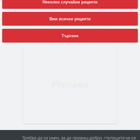
Няколко случайни рецепти
Виж всички рецепти
Търсене
Трябва да си умен, за да правиш добро, глупаците не са