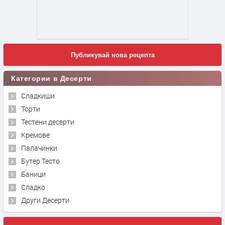
Публикувай нова рецепта
Категории в Десерти
Сладкиши
Торти
Тестени десерти
Кремове
Палачинки
Бутер Тесто
Баници
Сладко
Други Десерти