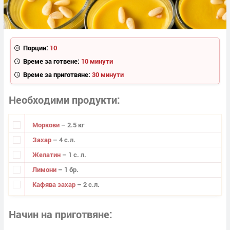
Порции:
10
Време за готвене:
10 минути
Време за приготвяне:
30 минути
Необходими продукти
Моркови
– 2.5 кг
Захар
– 4 с.л.
Желатин
– 1 с. л.
Лимони
– 1 бр.
Кафява захар
– 2 с.л.
Начин на приготвяне