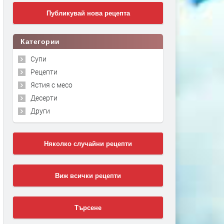
Публикувай нова рецепта
Категории
Супи
Рецепти
Ястия с месо
Десерти
Други
Няколко случайни рецепти
Виж всички рецепти
Търсене