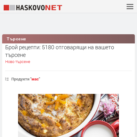
Търсене
Брой рецепти: 5180 отговарящи на вашето
търсене
Ново търсене
Продукти "
мас
"