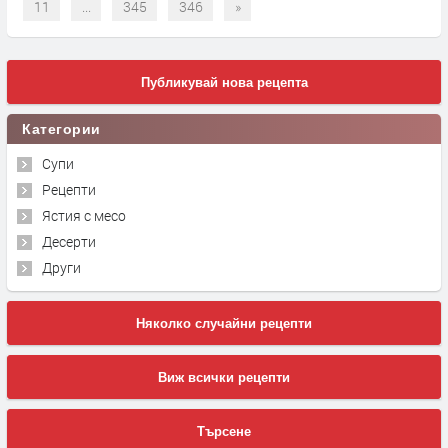
11
...
345
346
»
Публикувай нова рецепта
Категории
Супи
Рецепти
Ястия с месо
Десерти
Други
Няколко случайни рецепти
Виж всички рецепти
Търсене