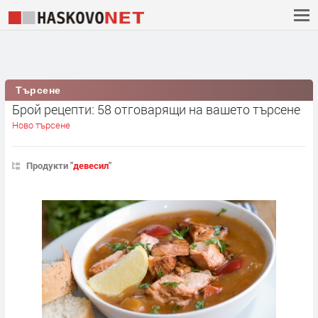
Търсене
Брой рецепти: 58 отговарящи на вашето търсене
Ново търсене
Продукти "
девесил
"