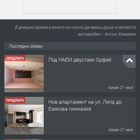
В днешно време е много по-скъпо да имаш душа отколкото
автомобил. - Антон Хекимян
Последни обяви
ПРЕДЛАГА
Под НАЕМ двустаен Орфей
преди 21 часа
ПРЕДЛАГА
Нов апартамент на ул. Липа до
Езикова гимназия
преди 21 часа