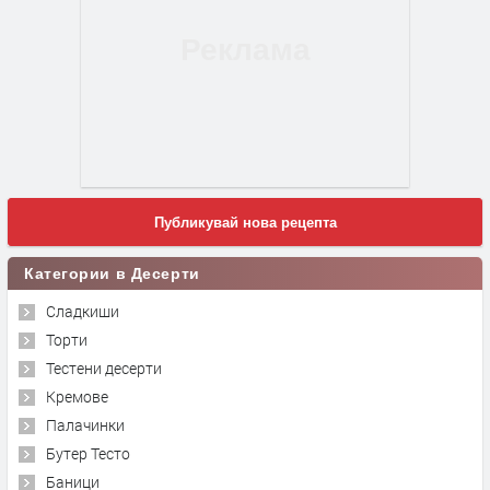
Публикувай нова рецепта
Категории в Десерти
Сладкиши
Торти
Тестени десерти
Кремове
Палачинки
Бутер Тесто
Баници