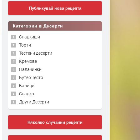
Публикувай нова рецепта
Категории в Десерти
Сладкиши
Торти
Тестени десерти
Кремове
Палачинки
Бутер Тесто
Баници
Сладко
Други Десерти
Няколко случайни рецепти