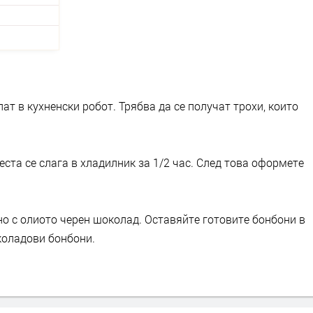
ат в кухненски робот. Трябва да се получат трохи, които
еста се слага в хладилник за 1/2 час. След това оформете
но с олиото черен шоколад. Оставяйте готовите бонбони в
коладови бонбони.